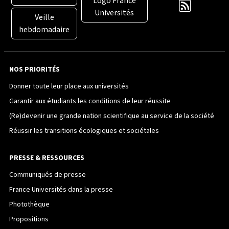
Logo France
Universités
Veille
hebdomadaire
NOS PRIORITÉS
Donner toute leur place aux universités
Garantir aux étudiants les conditions de leur réussite
(Re)devenir une grande nation scientifique au service de la société
Réussir les transitions écologiques et sociétales
PRESSE & RESSOURCES
Communiqués de presse
France Universités dans la presse
Photothèque
Propositions